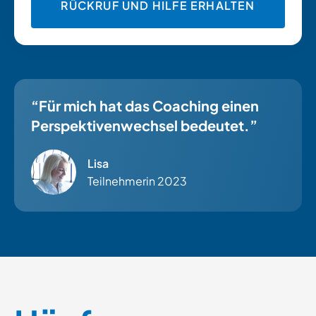
“Für mich hat das Coaching einen
Perspektivenwechsel bedeutet.”
Lisa
Teilnehmerin 2023