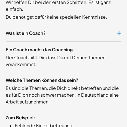
Wir helfen Dir bei den ersten Schritten. Es ist ganz
einfach.
Du benötigst dafür keine speziellen Kenntnisse.
Was ist ein Coach?
Ein Coach macht das Coaching.
Der Coach hilft Dir, dass Du mit Deinen Themen
vorankommst.
Welche Themen können das sein?
Es sind die Themen, die Dich direkt betreffen und die
es für Dich noch schwer machen, in Deutschland eine
Arbeit aufzunehmen.
Zum Beispiel:
Fehlende Kinderbetreuung