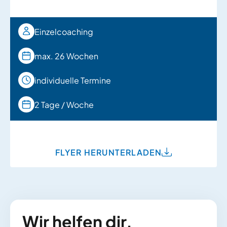
Einzelcoaching
max. 26 Wochen
individuelle Termine
2 Tage / Woche
FLYER HERUNTERLADEN
Wir helfen dir,