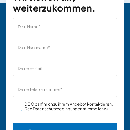
weiterzukommen.
DGO darf mich zu ihrem Angebot kontaktieren.
Den
Datenschutzbedingungen
stimme ich zu.