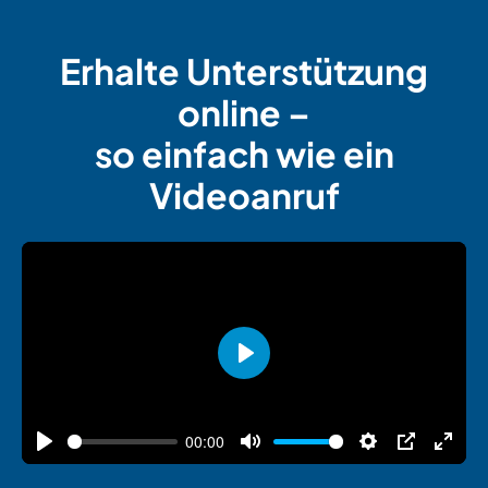
Erhalte Unterstützung
online –
so einfach wie ein
Videoanruf
Play
00:00
Play
Mute
Settings
PIP
Enter