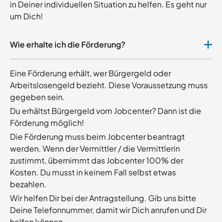
in Deiner individuellen Situation zu helfen. Es geht nur
um Dich!
Wie erhalte ich die Förderung?
Eine Förderung erhält, wer Bürgergeld oder
Arbeitslosengeld bezieht. Diese Voraussetzung muss
gegeben sein.
Du erhältst Bürgergeld vom Jobcenter? Dann ist die
Förderung möglich!
Die Förderung muss beim Jobcenter beantragt
werden. Wenn der Vermittler / die Vermittlerin
zustimmt, übernimmt das Jobcenter 100% der
Kosten. Du musst in keinem Fall selbst etwas
bezahlen.
Wir helfen Dir bei der Antragstellung. Gib uns bitte
Deine Telefonnummer, damit wir Dich anrufen und Dir
helfen können.