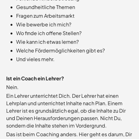
Gesundheitliche Themen
Fragen zum Arbeitsmarkt
Wie bewerbe ich mich?
Wo finde ich offene Stellen?
Wie kann ich etwas lernen?
Welche Fördermöglichkeiten gibt es?
Und vieles mehr.
Ist ein Coach ein Lehrer?
Nein.
Ein Lehrer unterrichtet Dich. Der Lehrer hat einen
Lehrplan und unterrichtet Inhalte nach Plan. Einem
Lehrer ist es grundsätzlich egal, ob die Inhalte zu Dir
und Deinen Herausforderungen passen. Nicht Du,
sondern die Inhalte stehen im Vordergrund.
Das ist beim Coaching anders. Hier geht es darum, Dir