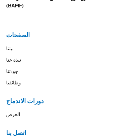
(BAMF)
الصفحات
بيتنا
نبذة عنا
جودتنا
وظائفنا
دورات الاندماج
العرض
اتصل بنا