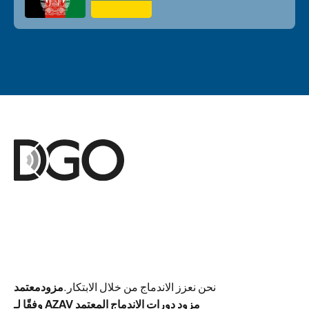
نحن نعزز الاندماج من خلال الابتكار.
مزود
معتمد
وفقًا لـ AZAV مزود دورات الاندماج المعتمد