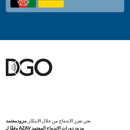
نحن نعزز الاندماج من خلال الابتكار.
مزود
معتمد
وفقًا لـ AZAV مزود دورات الاندماج المعتمد