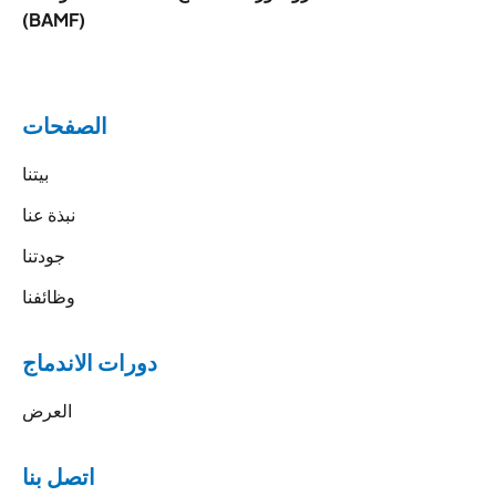
(BAMF)
الصفحات
بيتنا
نبذة عنا
جودتنا
وظائفنا
دورات الاندماج
العرض
اتصل بنا