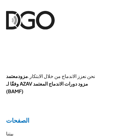
نحن نعزز الاندماج من خلال الابتكار.
مزود
معتمد
وفقًا لـ AZAV مزود دورات الاندماج المعتمد
(BAMF)
الصفحات
بيتنا