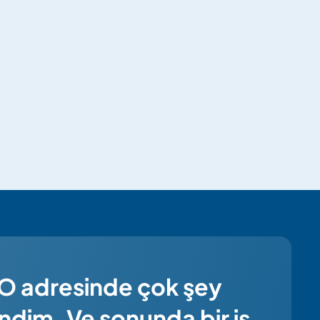
O adresinde çok şey
ndim. Ve sonunda bir iş