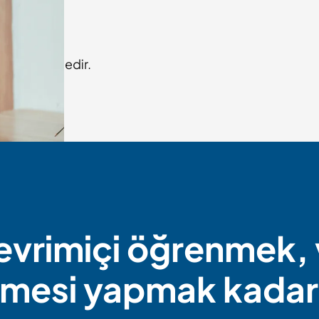
se edilmektedir.
evrimiçi öğrenmek,
mesi yapmak kadar