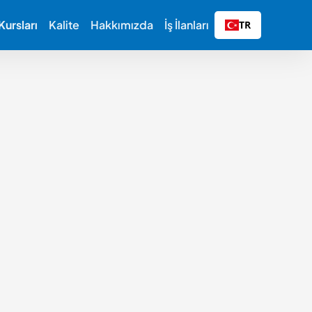
ursları
Kalite
Hakkımızda
İş İlanları
TR