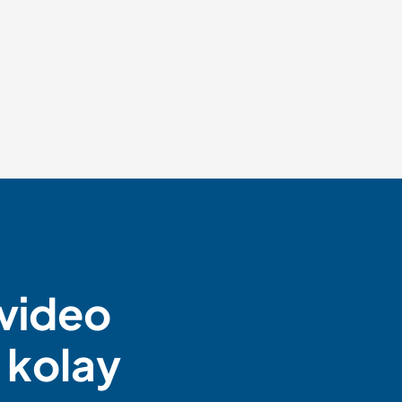
 video
 kolay