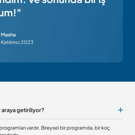
um!"
Masha
Katılımcı 2023
r araya getiriliyor?
programları vardır. Bireysel bir programda, bir koç
 oradadır.