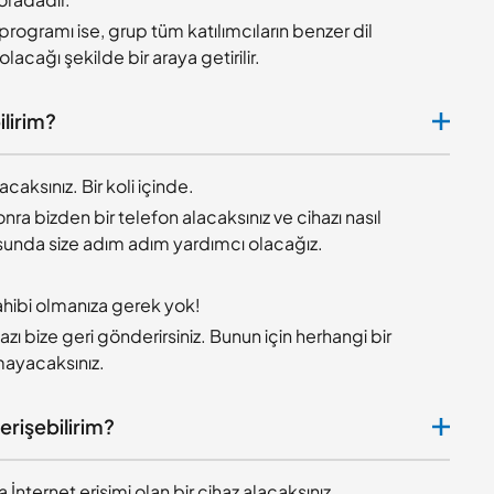
programı ise, grup tüm katılımcıların benzer dil
lacağı şekilde bir araya getirilir.
ilirim?
acaksınız. Bir koli içinde.
nra bizden bir telefon alacaksınız ve cihazı nasıl
unda size adım adım yardımcı olacağız.
hibi olmanıza gerek yok!
zı bize geri gönderirsiniz. Bunun için herhangi bir
mayacaksınız.
 erişebilirim?
 İnternet erişimi olan bir cihaz alacaksınız.