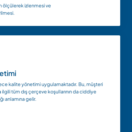
n ölçülerek izlenmesi ve
rilmesi.
etimi
e kalite yönetimi uygulamaktadır. Bu, müşteri
 ilgili tüm dış çerçeve koşullarının da ciddiye
ığı anlamına gelir.