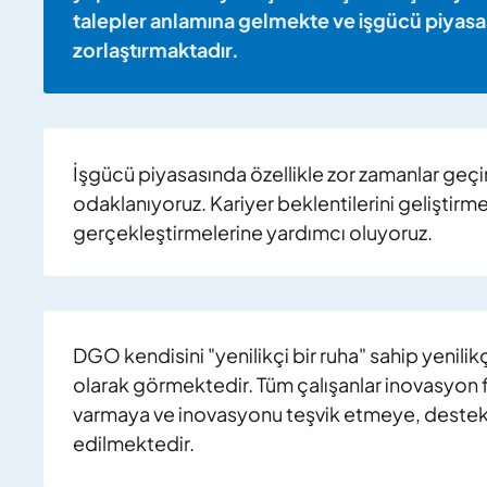
talepler anlamına gelmekte ve işgücü piyasas
zorlaştırmaktadır.
İşgücü piyasasında özellikle zor zamanlar geç
odaklanıyoruz. Kariyer beklentilerini geliştirme
gerçekleştirmelerine yardımcı oluyoruz.
DGO kendisini "yenilikçi bir ruha" sahip yenilikç
olarak görmektedir. Tüm çalışanlar inovasyon fı
varmaya ve inovasyonu teşvik etmeye, deste
edilmektedir.