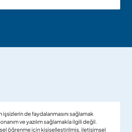
n işsizlerin de faydalanmasını sağlamak
onanım ve yazılım sağlamakla ilgili değil.
sel öğrenme için kişiselleştirilmiş, iletişimsel