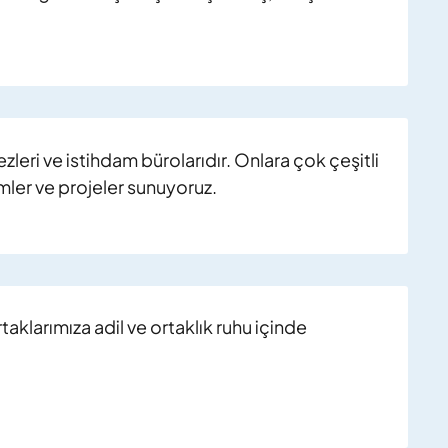
zleri ve istihdam bürolarıdır. Onlara çok çeşitli
mler ve projeler sunuyoruz.
rtaklarımıza adil ve ortaklık ruhu içinde