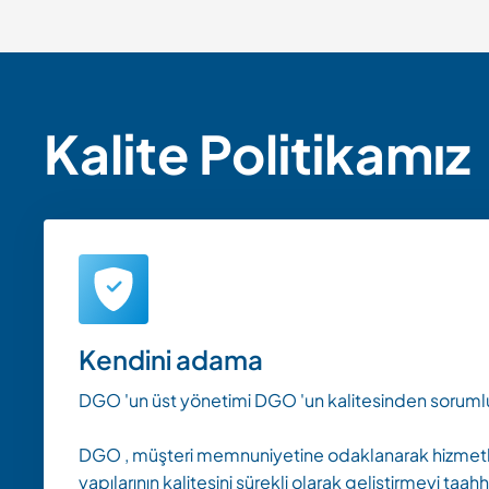
Kalite Politikamız
Kendini adama
DGO 'un üst yönetimi DGO 'un kalitesinden soruml
DGO , müşteri memnuniyetine odaklanarak hizmetler
yapılarının kalitesini sürekli olarak geliştirmeyi taah