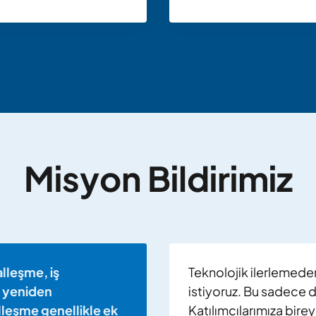
Misyon Bildirimiz
alleşme, iş
Teknolojik ilerlemede
e yeniden
istiyoruz. Bu sadece d
italleşme genellikle ek
Katılımcılarımıza birey