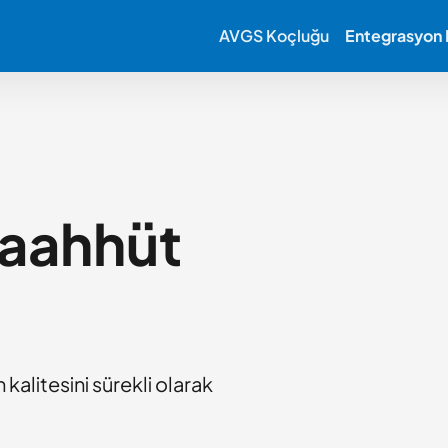
AVGS Koçluğu
Entegrasyon K
aahhüt
 kalitesini sürekli olarak