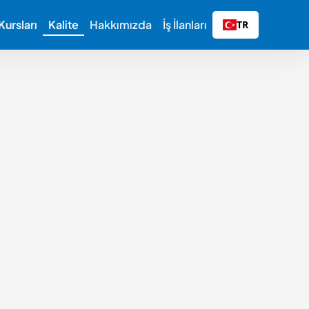
ursları
Kalite
Hakkımızda
İş İlanları
TR