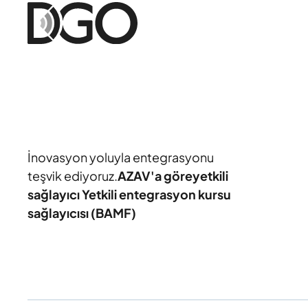
İnovasyon yoluyla entegrasyonu
teşvik ediyoruz.
AZAV'a göre
yetkili
sağlayıcı Yetkili entegrasyon kursu
sağlayıcısı (BAMF)