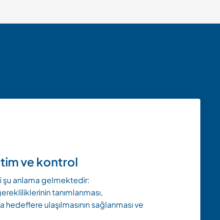
tim ve kontrol
mi şu anlama gelmektedir:
gerekliliklerinin tanımlanması,
a hedeflere ulaşılmasının sağlanması ve