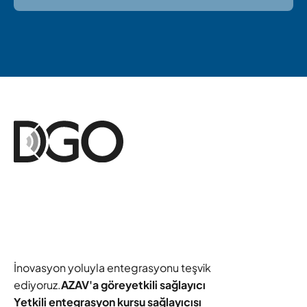
İnovasyon yoluyla entegrasyonu teşvik
ediyoruz.
AZAV'a göre
yetkili sağlayıcı
Yetkili entegrasyon kursu sağlayıcısı