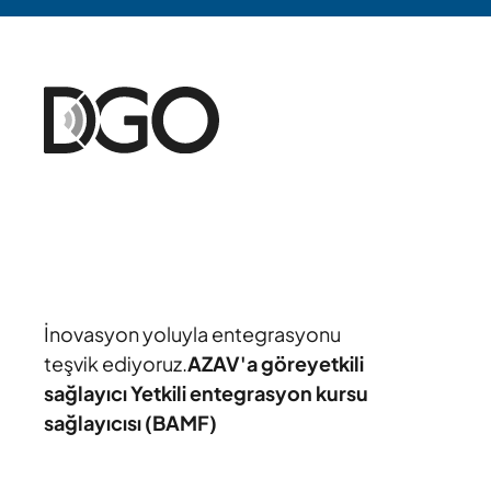
İnovasyon yoluyla entegrasyonu
teşvik ediyoruz.
AZAV'a göre
yetkili
sağlayıcı Yetkili entegrasyon kursu
sağlayıcısı (BAMF)