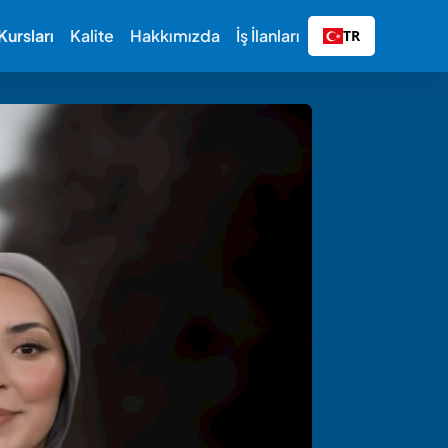
ursları
Kalite
Hakkımızda
İş İlanları
TR