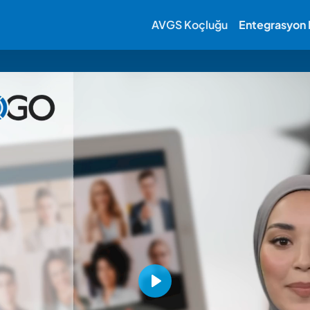
AVGS Koçluğu
Entegrasyon K
Play