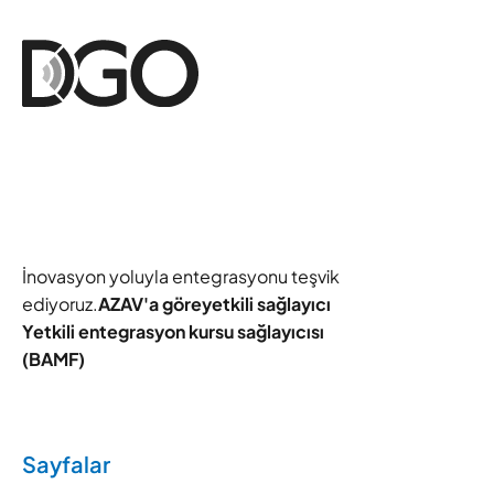
İnovasyon yoluyla entegrasyonu teşvik
ediyoruz.
AZAV'a göre
yetkili sağlayıcı
Yetkili entegrasyon kursu sağlayıcısı
(BAMF)
Sayfalar