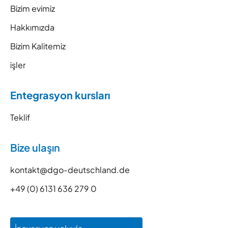
Bizim evimiz
Hakkımızda
Bizim Kalitemiz
işler
Entegrasyon kursları
Teklif
Bize ulaşın
kontakt@dgo-deutschland.de
+49 (0) 6131 636 279 0