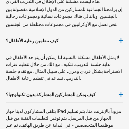
هذه ليست مشكلة على الإطلاق في التدريب الفردي.
إن برامجنا الجماعية للمشاركين من الدول الإسلامية مفصولة بين
الجنسين. وبالتالي هناك مجموعات نسائية ومجموعات رجالية.
نحن نعمل مع الأوكرانيين في مجموعات مختلطة من الجنسين.
كيف تنظمين رعاية الأطفال؟
لا يمثل الأطفال مشكلة بالنسبة لنا. يمكن أن يتواجد الأطفال في
بداية جلسة التدريب. نتكيف مع ذلك من خلال تنظيم فترات
الاستراحة بشكل فردي ومرن، على سبيل المثال. مع تقدم جلسة
التدريب، نساعد في تنظيم رعاية الأطفال.
كيف يمكن للمشاركين المشاركة بدون تكنولوجيا؟
يتلقى المشاركون لدينا جهاز iPad مزوداً بالإنترنت منا. يتم تسليم
الجهاز من قبل المرسل. يتم توفير التعليمات الفنية من قبل
موظفينا المتخصصين - في البداية عن طريق الهاتف، ثم عبر