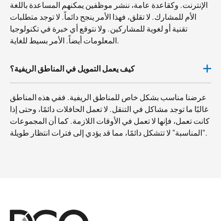
الإنترنت. وكقاعدة عامة، ننشر موظفين يمكنهم المساعدة باللغة
الأم للمشارك. لا تقلق، فهذا الأمر ينجح دائماً. لا توجد متطلبات
تقنية أو لغوية للمشاركين. ولا نتوقع أي خبرة في تكنولوجيا
المعلومات أيضاً. الأمر بسيط للغاية.
كيف يعمل التمويل في المناطق الريفية؟
عرضنا مناسب بشكل خاص للمناطق الريفية. ففي هذه المناطق
غالبًا ما توجد مشاكل في التنقل. لا تعمل الحافلات دائمًا، وحتى إذا
كانت تعمل، فإنها لا تعمل في الأوقات اللازمة. كما أن المجموعات
"المناسبة" لا تتشكل دائمًا، مما قد يؤدي إلى فترات انتظار طويلة.