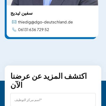
سفين ثيديج
thiedig@dgo-deutschland.de
06131 636 729 52
اكتشف المزيد عن عرضنا
الآن