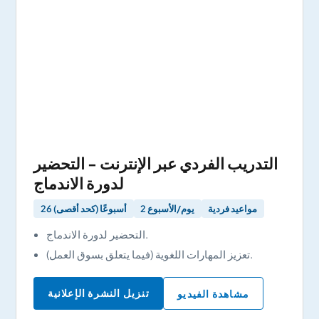
التدريب الفردي عبر الإنترنت - التحضير
لدورة الاندماج
مواعيد فردية
2 يوم/الأسبوع
26 أسبوعًا (كحد أقصى)
التحضير لدورة الاندماج.
تعزيز المهارات اللغوية (فيما يتعلق بسوق العمل).
تنزيل النشرة الإعلانية
مشاهدة الفيديو