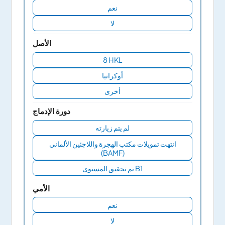
نعم
لا
الأصل
8 HKL
أوكرانيا
أخرى
دورة الإدماج
لم يتم زيارته
انتهت تمويلات مكتب الهجرة واللاجئين الألماني
(BAMF)
تم تحقيق المستوى B1
الأمي
نعم
لا