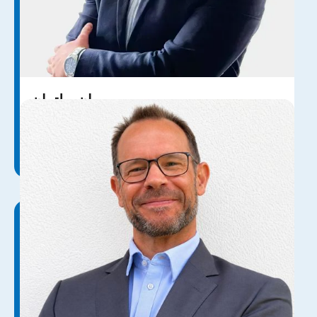
بريان بولتمان
bultmann@dgo-deutschland.de
06131 636 279 7