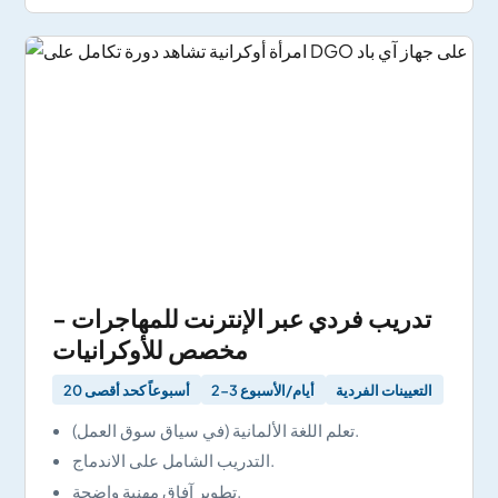
تدريب فردي عبر الإنترنت للمهاجرات -
مخصص للأوكرانيات
التعيينات الفردية
2-3 أيام/الأسبوع
20 أسبوعاً كحد أقصى
تعلم اللغة الألمانية (في سياق سوق العمل).
التدريب الشامل على الاندماج.
تطوير آفاق مهنية واضحة.