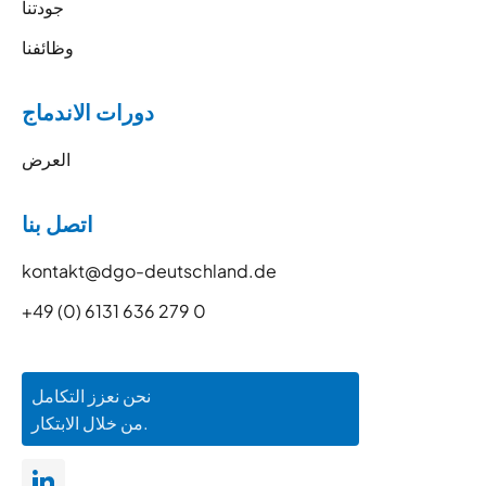
جودتنا
وظائفنا
دورات الاندماج
العرض
اتصل بنا
kontakt@dgo-deutschland.de
+49 (0) 6131 636 279 0
نحن نعزز التكامل
من خلال الابتكار.