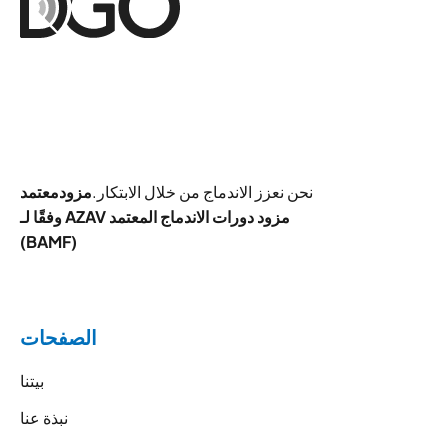
نحن نعزز الاندماج من خلال الابتكار.
مزود
معتمد
وفقًا لـ AZAV مزود دورات الاندماج المعتمد
(BAMF)
الصفحات
بيتنا
نبذة عنا