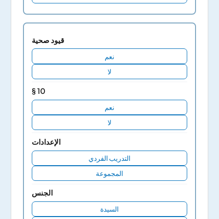
قيود صحية
نعم
لا
§ 10
نعم
لا
الإعدادات
التدريب الفردي
المجموعة
الجنس
السيدة