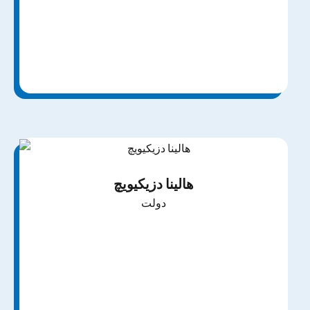
هالینا دزیکیویچ
دولت