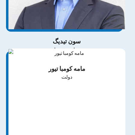
سون تیدیگ
خدمات مشتریان
مامه کومبا تیور
دولت