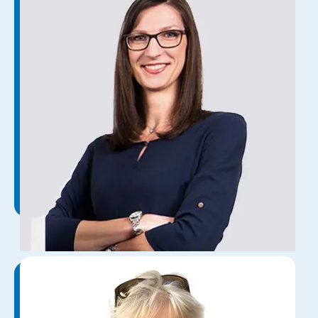
دولت
اینا باپ
دولت