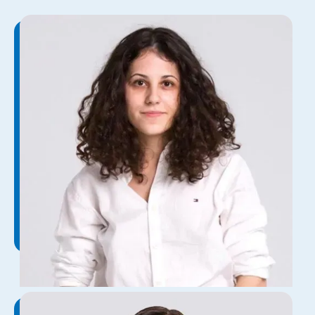
انا بابی