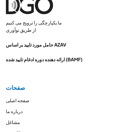
ما یکپارچگی را ترویج می کنیم
از طریق نوآوری
حامل مورد تایید بر اساس AZAV
ارائه دهنده دوره ادغام تایید شده (BAMF)
صفحات
صفحه اصلی
درباره ما
مشاغل