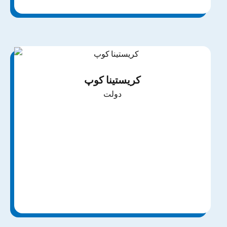
کریستینا کوپ
دولت