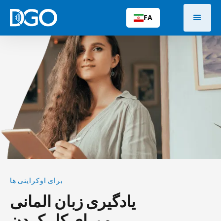
FA
برای اوکراینی ها
یادگیری زبان المانی
و برای کار کردن