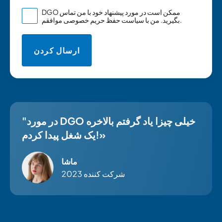
DGO ممکن است در مورد پیشنهاد خود با من تماس
موافقم.
بگیرید. من با
سیاست حفظ حریم خصوصی
"در مورد DGO خیلی چیزا یاد گرفتم بالاخره
یک شغل پیدا کردم!»
ماشا
شرکت کننده 2023