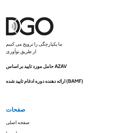
ما یکپارچگی را ترویج می کنیم
از طریق نوآوری
حامل مورد تایید بر اساس AZAV
ارائه دهنده دوره ادغام تایید شده (BAMF)
صفحات
صفحه اصلی