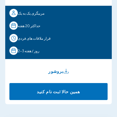
مربیگری یک به یک
حداکثر 20 هفته
قرار ملاقات های فردی
2-3 روز / هفته
بروشور
همین حالا ثبت نام کنید