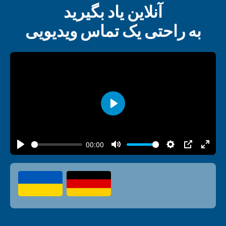
آنلاین یاد بگیرید
به راحتی یک تماس ویدیویی
Play
00:00
Play
Mute
Settings
PIP
Enter
fulls