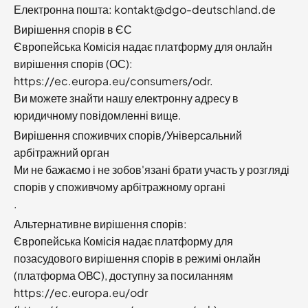
Електронна пошта: kontakt@dgo-deutschland.de
Вирішення спорів в ЄС
Європейська Комісія надає платформу для онлайн
вирішення спорів (ОС):
https://ec.europa.eu/consumers/odr.
Ви можете знайти нашу електронну адресу в
юридичному повідомленні вище.
Вирішення споживчих спорів/Універсальний
арбітражний орган
Ми не бажаємо і не зобов'язані брати участь у розгляді
спорів у споживчому арбітражному органі
.
Альтернативне вирішення спорів:
Європейська Комісія надає платформу для
позасудового вирішення спорів в режимі онлайн
(платформа ОВС), доступну за посиланням
https://ec.europa.eu/odr