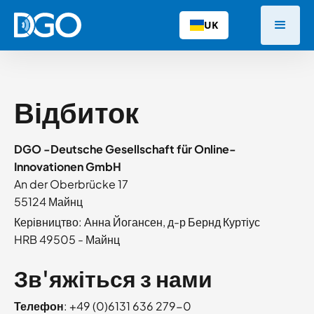
UK
Відбиток
DGO -
Deutsche Gesellschaft für Online-
Innovationen GmbH
An der Oberbrücke 17
55124 Майнц
Керівництво: Анна Йогансен, д-р Бернд Куртіус
HRB 49505 - Майнц
Зв'яжіться з нами
Телефон
: +49 (0)6131 636 279-0