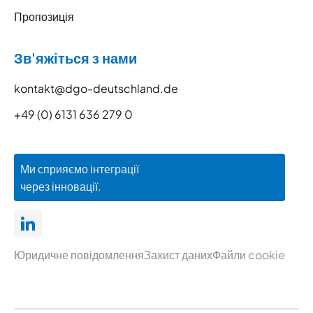
Пропозиція
Зв'яжіться з нами
kontakt@dgo-deutschland.de
+49 (0) 6131 636 279 0
Ми сприяємо інтеграції
через інновації.
Юридичне повідомлення
Захист даних
Файли cookie