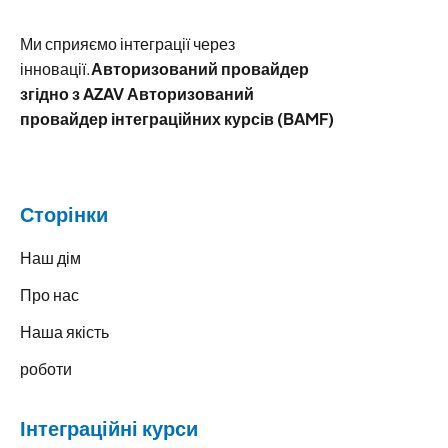
Ми сприяємо інтеграції через
інновації.
Авторизований провайдер
згідно з AZAV Авторизований
провайдер інтеграційних курсів (BAMF)
Сторінки
Наш дім
Про нас
Наша якість
роботи
Інтеграційні курси