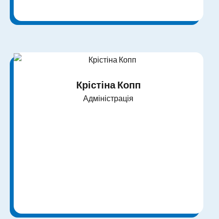
Крістіна Копп
Адміністрація