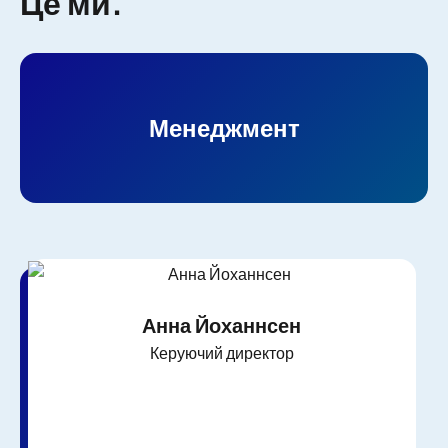
Це ми.
Менеджмент
Анна Йоханнсен
Керуючий директор