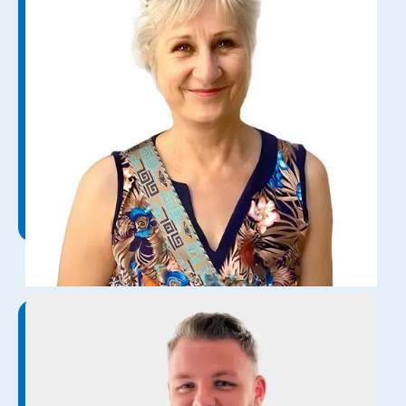
Регіна Бьотчер
Адміністрація