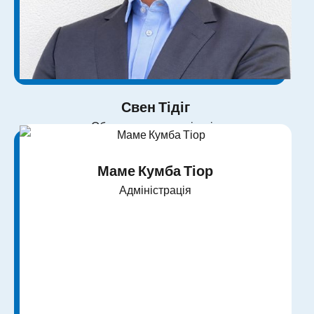
Свен Тідіг
Обслуговування клієнтів
Маме Кумба Тіор
Адміністрація