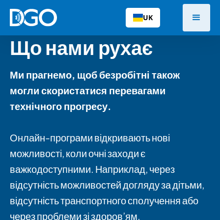
UK
Що нами рухає
Ми прагнемо, щоб безробітні також
могли скористатися перевагами
технічного прогресу.
Онлайн-програми відкривають нові
можливості, коли очні заходи є
важкодоступними. Наприклад, через
відсутність можливостей догляду за дітьми,
відсутність транспортного сполучення або
через проблеми зі здоров’ям.