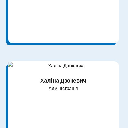
Халіна Дзєкевич
Адміністрація