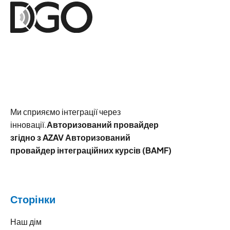
Ми сприяємо інтеграції через
інновації.
Авторизований провайдер
згідно з AZAV Авторизований
провайдер інтеграційних курсів (BAMF)
Сторінки
Наш дім