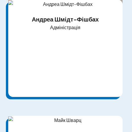
Андреа Шмідт-Фішбах
Адміністрація
Катерина Пінчук
Адміністрація