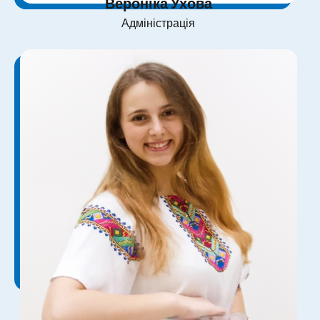
Вероніка Ухова
Адміністрація