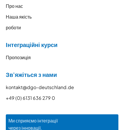
Про нас
Наша якість
роботи
Інтеграційні курси
Пропозиція
Зв'яжіться з нами
kontakt@dgo-deutschland.de
+49 (0) 6131 636 279 0
Ми сприяємо інтеграції
через інновації.