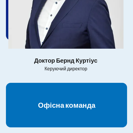
Доктор Бернд Куртіус
Керуючий директор
Офісна команда