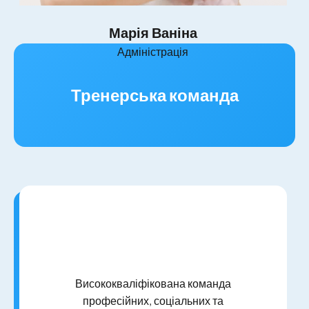
Марія Ваніна
Адміністрація
Тренерська команда
Висококваліфікована команда
професійних, соціальних та